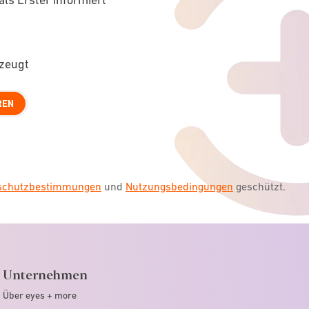
rzeugt
REN
nschutzbestimmungen
und
Nutzungsbedingungen
geschützt.
Unternehmen
Über eyes + more