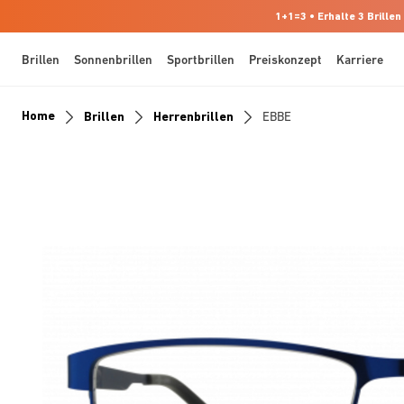
1+1=3 • Erhalte 3 Brillen
Brillen
Sonnenbrillen
Sportbrillen
Preiskonzept
Karriere
Home
Brillen
Herrenbrillen
EBBE