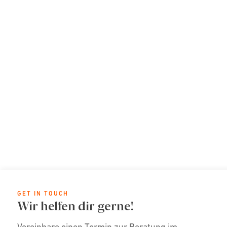
GET IN TOUCH
Wir helfen dir gerne!
Vereinbare einen Termin zur Beratung im