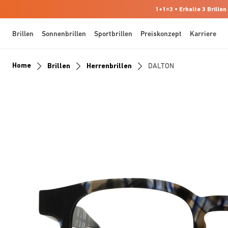
1+1=3 • Erhalte 3 Brillen
Brillen
Sonnenbrillen
Sportbrillen
Preiskonzept
Karriere
Home
Brillen
Herrenbrillen
DALTON