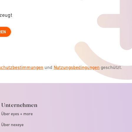
rzeugt
REN
nschutzbestimmungen
und
Nutzungsbedingungen
geschützt.
Unternehmen
Über eyes + more
Über nexeye