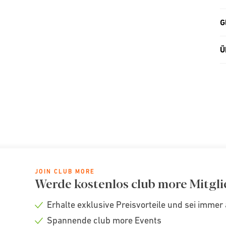
G
Ü
JOIN CLUB MORE
Werde kostenlos club more Mitgli
Erhalte exklusive Preisvorteile und sei immer 
Check
Spannende club more Events