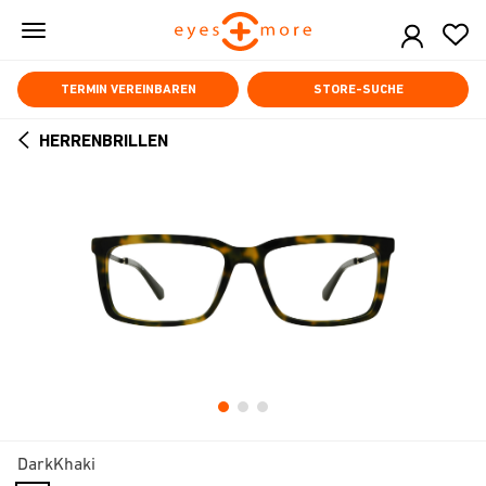
Skip
to
main
content
TERMIN VEREINBAREN
STORE-SUCHE
HERRENBRILLEN
ARROW
BACK
DarkKhaki