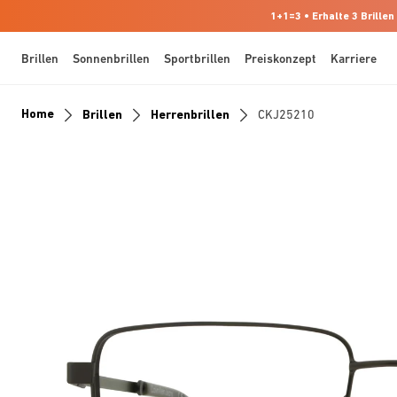
1+1=3 • Erhalte 3 Brillen
Brillen
Sonnenbrillen
Sportbrillen
Preiskonzept
Karriere
Home
Brillen
Herrenbrillen
CKJ25210