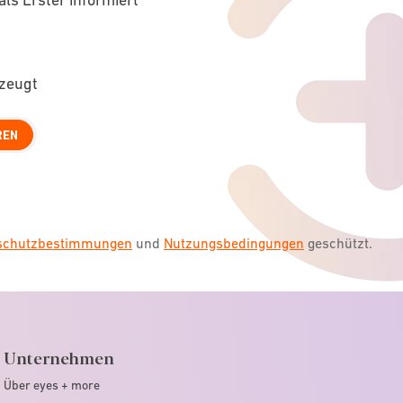
rzeugt
REN
nschutzbestimmungen
und
Nutzungsbedingungen
geschützt.
Unternehmen
Über eyes + more