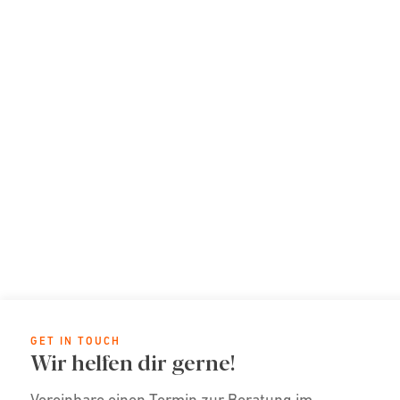
GET IN TOUCH
Wir helfen dir gerne!
Vereinbare einen Termin zur Beratung im