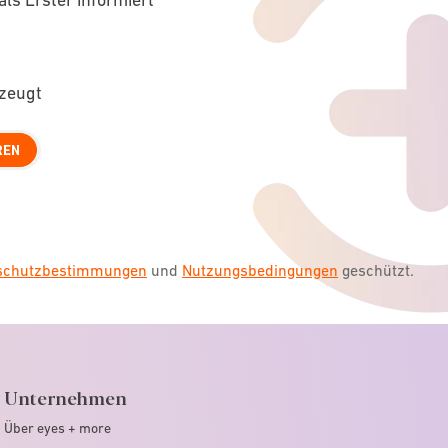
rzeugt
REN
nschutzbestimmungen
und
Nutzungsbedingungen
geschützt.
Unternehmen
Über eyes + more