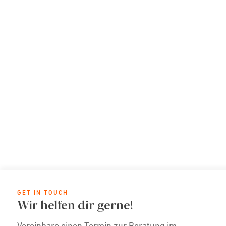
GET IN TOUCH
Wir helfen dir gerne!
Vereinbare einen Termin zur Beratung im