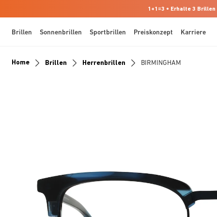
1+1=3 • Erhalte 3 Brillen
Brillen
Sonnenbrillen
Sportbrillen
Preiskonzept
Karriere
Home
Brillen
Herrenbrillen
BIRMINGHAM