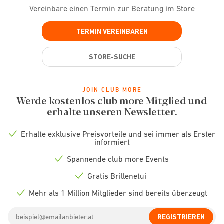
Vereinbare einen Termin zur Beratung im Store
TERMIN VEREINBAREN
STORE-SUCHE
JOIN CLUB MORE
Werde kostenlos club more Mitglied und
erhalte unseren Newsletter.
Erhalte exklusive Preisvorteile und sei immer als Erster
Check
informiert
icon
Spannende club more Events
Check
icon
Gratis Brillenetui
Check
icon
Mehr als 1 Million Mitglieder sind bereits überzeugt
Check
icon
Email
REGISTRIEREN
address