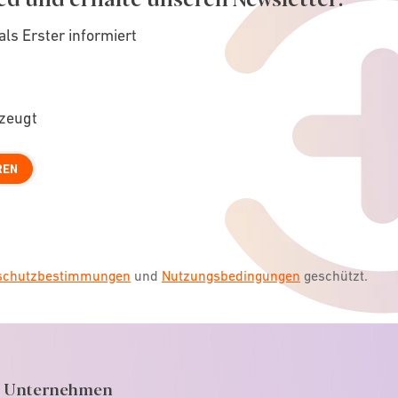
als Erster informiert
rzeugt
REN
nschutzbestimmungen
und
Nutzungsbedingungen
geschützt.
Unternehmen