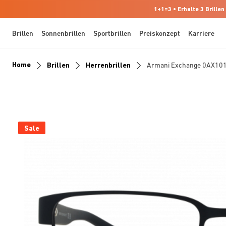
1+1=3 • Erhalte 3 Brillen
Brillen
Sonnenbrillen
Sportbrillen
Preiskonzept
Karriere
Home
Brillen
Herrenbrillen
Armani Exchange 0AX10
Sale