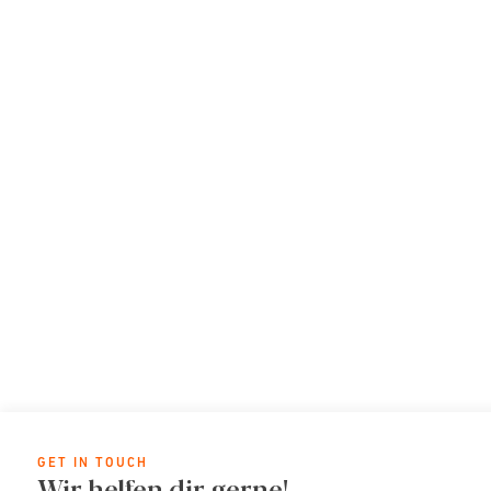
GET IN TOUCH
Wir helfen dir gerne!