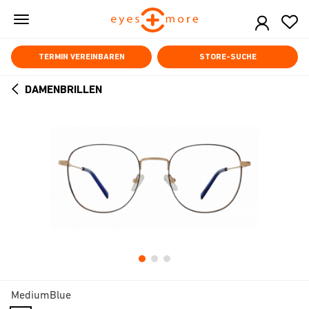
Skip
to
main
content
TERMIN VEREINBAREN
STORE-SUCHE
DAMENBRILLEN
ARROW
BACK
MediumBlue