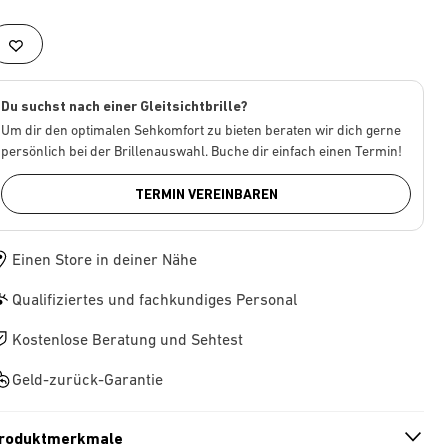
Du suchst nach einer Gleitsichtbrille?
Um dir den optimalen Sehkomfort zu bieten beraten wir dich gerne
persönlich bei der Brillenauswahl. Buche dir einfach einen Termin!
TERMIN VEREINBAREN
Einen Store in deiner Nähe
Qualifiziertes und fachkundiges Personal
Kostenlose Beratung und Sehtest
Geld-zurück-Garantie
roduktmerkmale