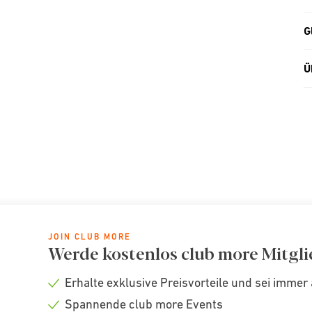
G
Ü
JOIN CLUB MORE
Werde kostenlos club more Mitgli
Erhalte exklusive Preisvorteile und sei immer 
Check
Spannende club more Events