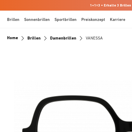
1+1=3 • Erhalte 3 Brillen
Brillen
Sonnenbrillen
Sportbrillen
Preiskonzept
Karriere
Home
Brillen
Damenbrillen
VANESSA