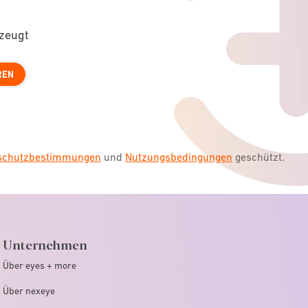
rzeugt
REN
nschutzbestimmungen
und
Nutzungsbedingungen
geschützt.
Unternehmen
Über eyes + more
Über nexeye