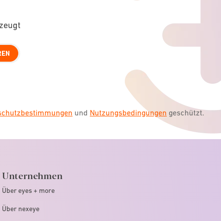
rzeugt
REN
nschutzbestimmungen
und
Nutzungsbedingungen
geschützt.
Unternehmen
Über eyes + more
Über nexeye