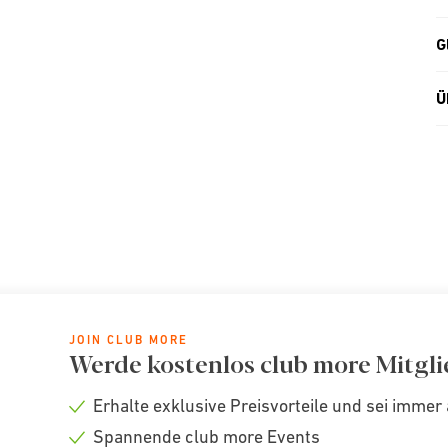
G
Ü
JOIN CLUB MORE
Werde kostenlos club more Mitgli
Erhalte exklusive Preisvorteile und sei immer 
Check
Spannende club more Events