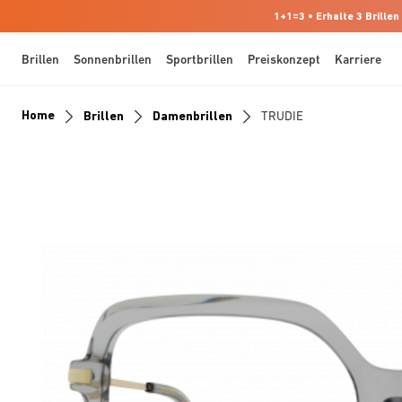
1+1=3 • Erhalte 3 Brillen
Brillen
Sonnenbrillen
Sportbrillen
Preiskonzept
Karriere
Home
Brillen
Damenbrillen
TRUDIE