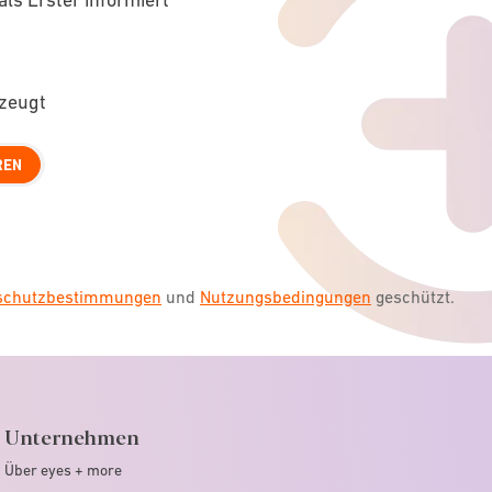
rzeugt
REN
nschutzbestimmungen
und
Nutzungsbedingungen
geschützt.
Unternehmen
Über eyes + more