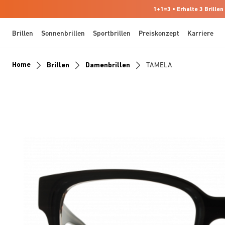
1+1=3 • Erhalte 3 Brillen
Brillen
Sonnenbrillen
Sportbrillen
Preiskonzept
Karriere
Home
Brillen
Damenbrillen
TAMELA