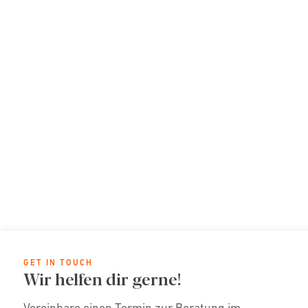
GET IN TOUCH
Wir helfen dir gerne!
Vereinbare einen Termin zur Beratung im