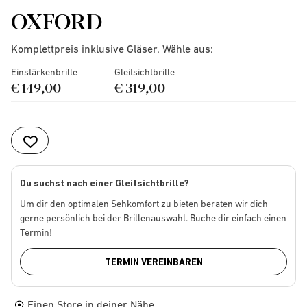
OXFORD
Komplettpreis inklusive Gläser. Wähle aus:
Einstärkenbrille
Gleitsichtbrille
€ 149,00
€ 319,00
Du suchst nach einer Gleitsichtbrille?
Um dir den optimalen Sehkomfort zu bieten beraten wir dich
gerne persönlich bei der Brillenauswahl. Buche dir einfach einen
Termin!
TERMIN VEREINBAREN
Einen Store in deiner Nähe