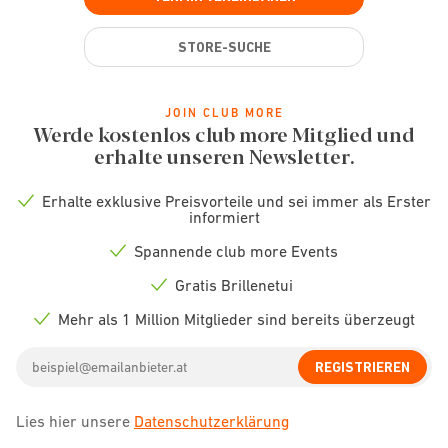
STORE-SUCHE
JOIN CLUB MORE
Werde kostenlos club more Mitglied und
erhalte unseren Newsletter.
Erhalte exklusive Preisvorteile und sei immer als Erster
Check
informiert
icon
Spannende club more Events
Check
icon
Gratis Brillenetui
Check
icon
Mehr als 1 Million Mitglieder sind bereits überzeugt
Check
icon
Email
REGISTRIEREN
address
Lies hier unsere
Datenschutzerklärung