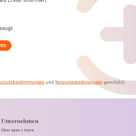
rzeugt
REN
nschutzbestimmungen
und
Nutzungsbedingungen
geschützt.
Unternehmen
Über eyes + more