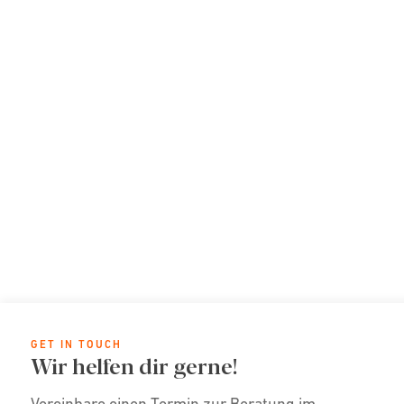
GET IN TOUCH
Wir helfen dir gerne!
Vereinbare einen Termin zur Beratung im