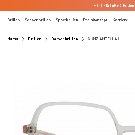
1+1=3 • Erhalte 3 Brillen
Brillen
Sonnenbrillen
Sportbrillen
Preiskonzept
Karriere
Home
Brillen
Damenbrillen
NUNZIANTELLA1