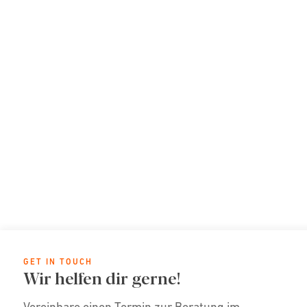
GET IN TOUCH
Wir helfen dir gerne!
Vereinbare einen Termin zur Beratung im