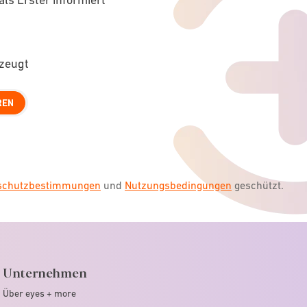
rzeugt
REN
nschutzbestimmungen
und
Nutzungsbedingungen
geschützt.
Unternehmen
Über eyes + more