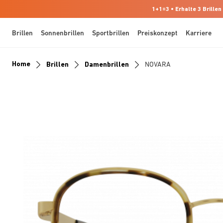
1+1=3 • Erhalte 3 Brillen
Brillen
Sonnenbrillen
Sportbrillen
Preiskonzept
Karriere
Home
Brillen
Damenbrillen
NOVARA