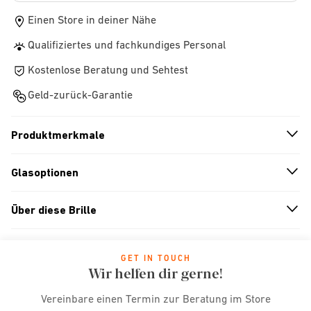
Einen Store in deiner Nähe
Qualifiziertes und fachkundiges Personal
Kostenlose Beratung und Sehtest
Geld-zurück-Garantie
Produktmerkmale
n
A
r
r
o
w
i
c
o
Glasoptionen
n
A
r
r
o
w
i
c
o
Über diese Brille
n
A
r
r
o
w
i
c
o
GET IN TOUCH
Wir helfen dir gerne!
Vereinbare einen Termin zur Beratung im Store