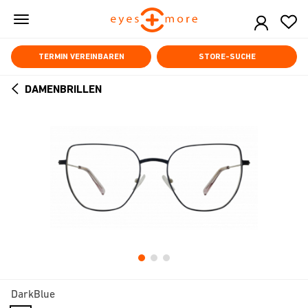
Skip
to
main
content
TERMIN VEREINBAREN
STORE-SUCHE
DAMENBRILLEN
ARROW
BACK
DarkBlue