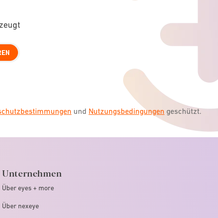
rzeugt
REN
nschutzbestimmungen
und
Nutzungsbedingungen
geschützt.
Unternehmen
Über eyes + more
Über nexeye