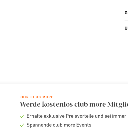
G
Ü
JOIN CLUB MORE
Werde kostenlos club more Mitgli
Erhalte exklusive Preisvorteile und sei immer 
Check
Spannende club more Events