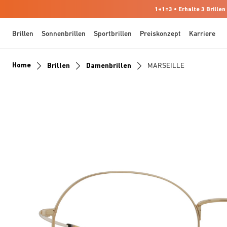
1+1=3 • Erhalte 3 Brillen
Brillen
Sonnenbrillen
Sportbrillen
Preiskonzept
Karriere
Home
Brillen
Damenbrillen
MARSEILLE