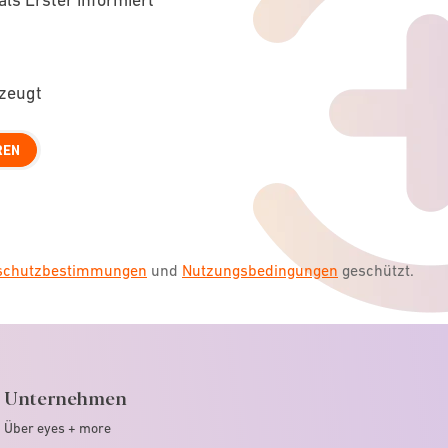
rzeugt
REN
nschutzbestimmungen
und
Nutzungsbedingungen
geschützt.
Unternehmen
Über eyes + more