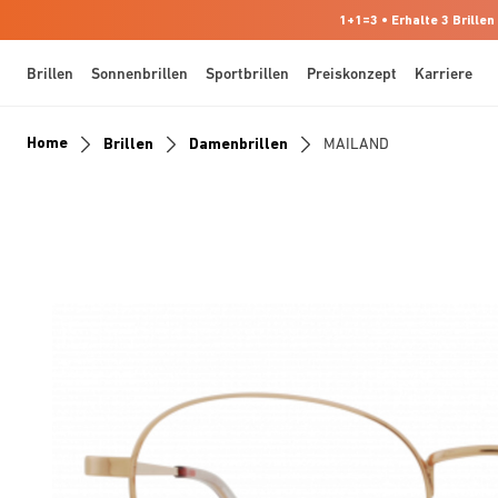
1+1=3 • Erhalte 3 Brillen
Brillen
Sonnenbrillen
Sportbrillen
Preiskonzept
Karriere
Home
Brillen
Damenbrillen
MAILAND