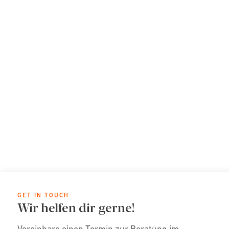
GET IN TOUCH
Wir helfen dir gerne!
Vereinbare einen Termin zur Beratung im