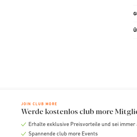
G
Ü
JOIN CLUB MORE
Werde kostenlos club more Mitgli
Erhalte exklusive Preisvorteile und sei immer 
Check
Spannende club more Events