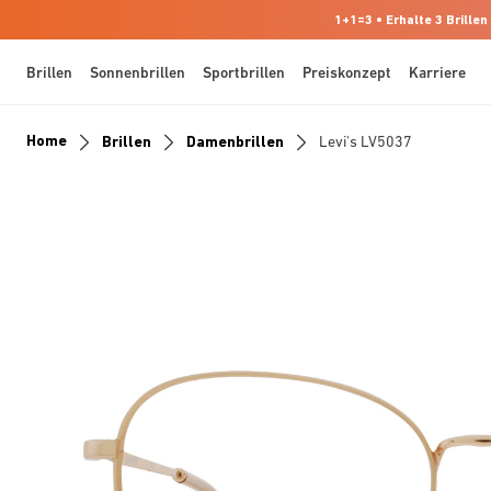
1+1=3 • Erhalte 3 Brillen
Brillen
Sonnenbrillen
Sportbrillen
Preiskonzept
Karriere
Home
Brillen
Damenbrillen
Levi's LV5037