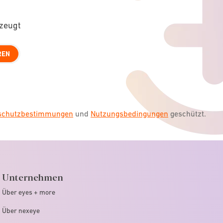
rzeugt
REN
nschutzbestimmungen
und
Nutzungsbedingungen
geschützt.
Unternehmen
Über eyes + more
Über nexeye