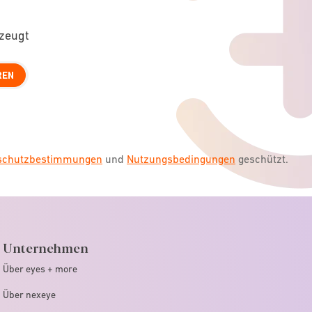
rzeugt
REN
nschutzbestimmungen
und
Nutzungsbedingungen
geschützt.
Unternehmen
Über eyes + more
Über nexeye