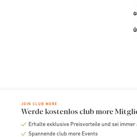
G
Ü
JOIN CLUB MORE
Werde kostenlos club more Mitgli
Erhalte exklusive Preisvorteile und sei immer 
Check
Spannende club more Events