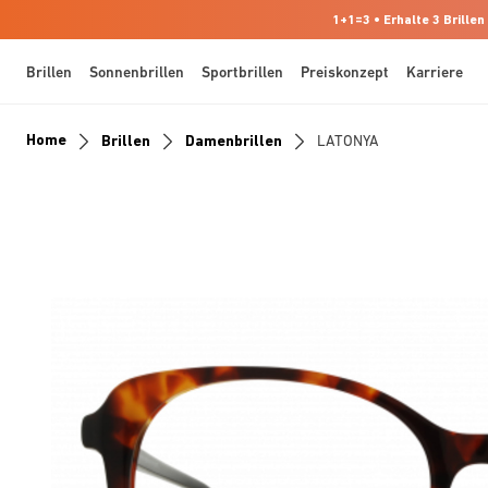
1+1=3 • Erhalte 3 Brillen
Brillen
Sonnenbrillen
Sportbrillen
Preiskonzept
Karriere
Home
Brillen
Damenbrillen
LATONYA