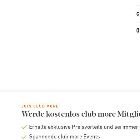
G
Ü
JOIN CLUB MORE
Werde kostenlos club more Mitgli
Erhalte exklusive Preisvorteile und sei immer 
Check
Spannende club more Events