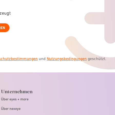
rzeugt
REN
nschutzbestimmungen
und
Nutzungsbedingungen
geschützt.
Unternehmen
Über eyes + more
Über nexeye