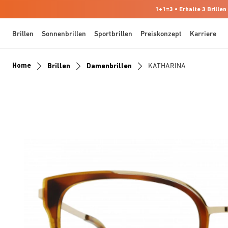
1+1=3 • Erhalte 3 Brillen
Brillen
Sonnenbrillen
Sportbrillen
Preiskonzept
Karriere
Home
Brillen
Damenbrillen
KATHARINA