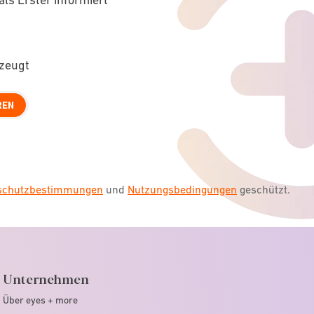
rzeugt
REN
nschutzbestimmungen
und
Nutzungsbedingungen
geschützt.
Unternehmen
Über eyes + more