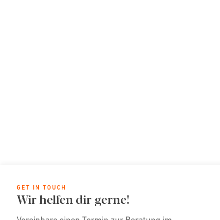
GET IN TOUCH
Wir helfen dir gerne!
Vereinbare einen Termin zur Beratung im