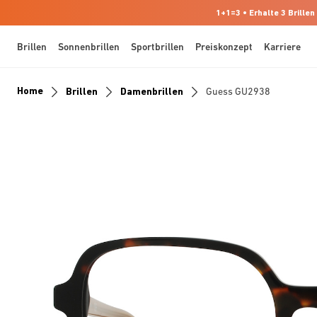
1+1=3 • Erhalte 3 Brillen
Brillen
Sonnenbrillen
Sportbrillen
Preiskonzept
Karriere
Home
Brillen
Damenbrillen
Guess GU2938