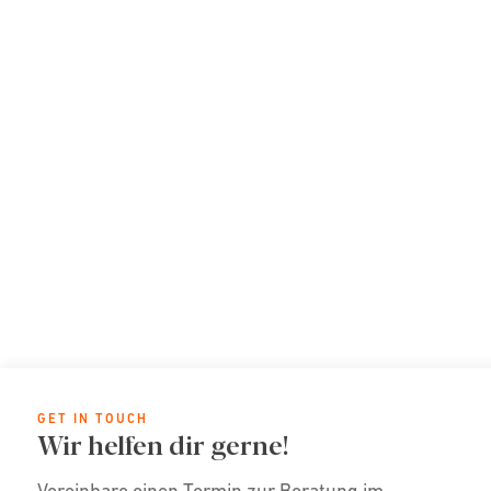
GET IN TOUCH
Wir helfen dir gerne!
Vereinbare einen Termin zur Beratung im