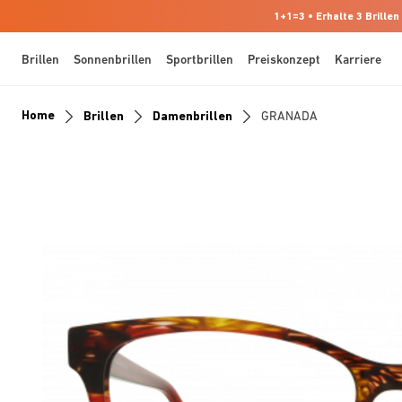
1+1=3 • Erhalte 3 Brillen
Brillen
Sonnenbrillen
Sportbrillen
Preiskonzept
Karriere
Home
Brillen
Damenbrillen
GRANADA