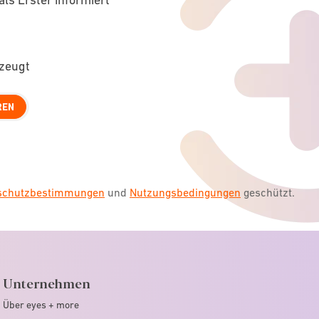
rzeugt
REN
nschutzbestimmungen
und
Nutzungsbedingungen
geschützt.
Unternehmen
Über eyes + more