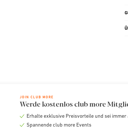
G
Ü
JOIN CLUB MORE
Werde kostenlos club more Mitgli
Erhalte exklusive Preisvorteile und sei immer 
Check
Spannende club more Events