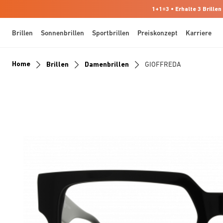
1+1=3 • Erhalte 3 Brillen
Brillen
Sonnenbrillen
Sportbrillen
Preiskonzept
Karriere
Home
Brillen
Damenbrillen
GIOFFREDA