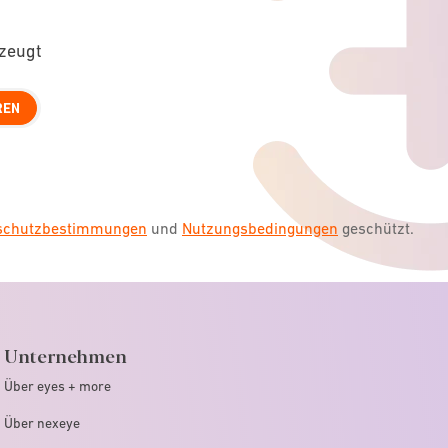
rzeugt
REN
nschutzbestimmungen
und
Nutzungsbedingungen
geschützt.
Unternehmen
Über eyes + more
Über nexeye