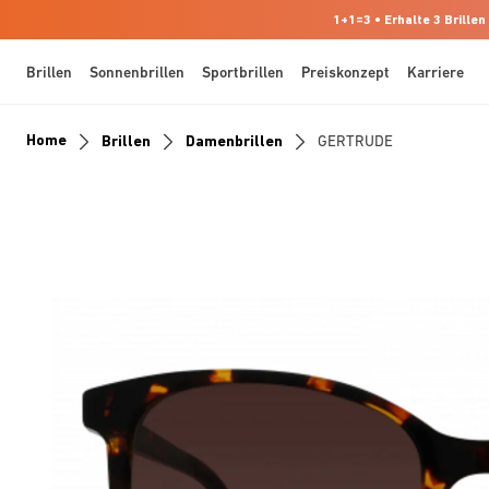
1+1=3 • Erhalte 3 Brillen
Brillen
Sonnenbrillen
Sportbrillen
Preiskonzept
Karriere
Home
Brillen
Damenbrillen
GERTRUDE