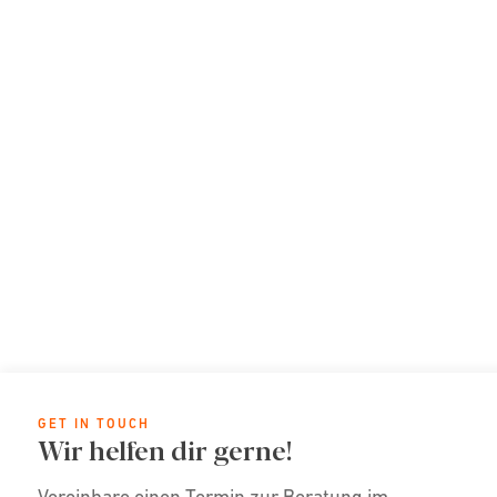
GET IN TOUCH
Wir helfen dir gerne!
Vereinbare einen Termin zur Beratung im