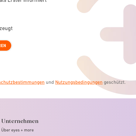
rzeugt
REN
nschutzbestimmungen
und
Nutzungsbedingungen
geschützt.
Unternehmen
Über eyes + more