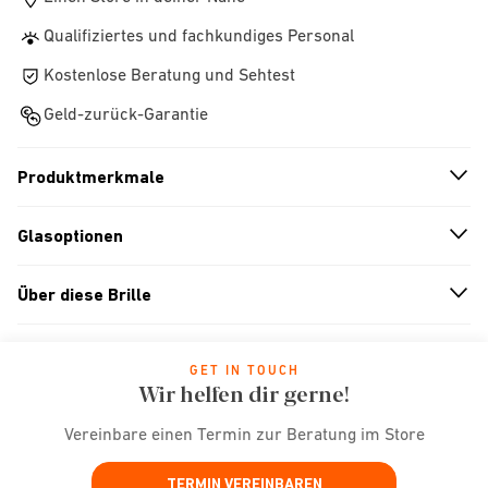
Qualifiziertes und fachkundiges Personal
Kostenlose Beratung und Sehtest
Geld-zurück-Garantie
Produktmerkmale
n
A
r
r
o
w
i
c
o
Glasoptionen
n
A
r
r
o
w
i
c
o
Über diese Brille
n
A
r
r
o
w
i
c
o
GET IN TOUCH
Wir helfen dir gerne!
Vereinbare einen Termin zur Beratung im Store
TERMIN VEREINBAREN