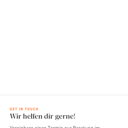
GET IN TOUCH
Wir helfen dir gerne!
Vereinbare einen Termin zur Beratung im