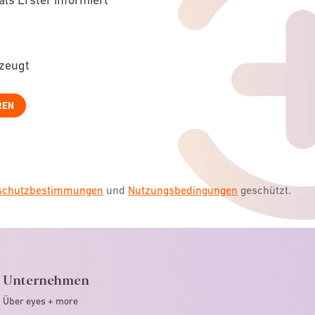
rzeugt
REN
nschutzbestimmungen
und
Nutzungsbedingungen
geschützt.
Unternehmen
Über eyes + more