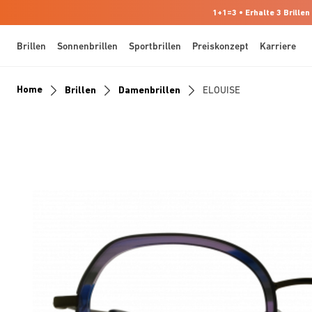
1+1=3 • Erhalte 3 Brillen
Brillen
Sonnenbrillen
Sportbrillen
Preiskonzept
Karriere
Home
Brillen
Damenbrillen
ELOUISE