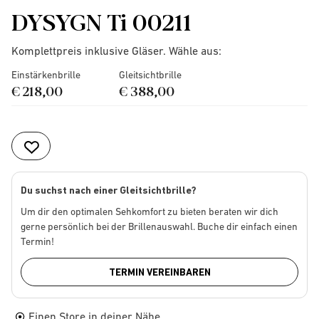
DYSYGN Ti 00211
Komplettpreis inklusive Gläser. Wähle aus:
Einstärkenbrille
Gleitsichtbrille
€ 218,00
€ 388,00
Du suchst nach einer Gleitsichtbrille?
Um dir den optimalen Sehkomfort zu bieten beraten wir dich
gerne persönlich bei der Brillenauswahl. Buche dir einfach einen
Termin!
TERMIN VEREINBAREN
Einen Store in deiner Nähe