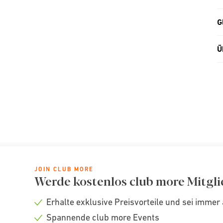
G
Ü
JOIN CLUB MORE
Werde kostenlos club more Mitgli
Erhalte exklusive Preisvorteile und sei immer 
Check
Spannende club more Events