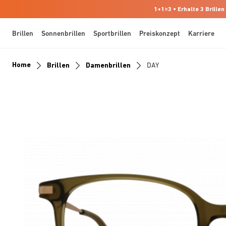
1+1=3 • Erhalte 3 Brillen
Brillen
Sonnenbrillen
Sportbrillen
Preiskonzept
Karriere
Home
Brillen
Damenbrillen
DAY