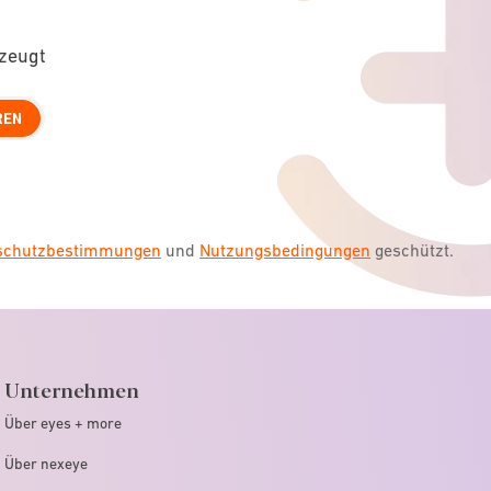
rzeugt
REN
nschutzbestimmungen
und
Nutzungsbedingungen
geschützt.
Unternehmen
Über eyes + more
Über nexeye