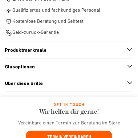
Qualifiziertes und fachkundiges Personal
Kostenlose Beratung und Sehtest
Geld-zurück-Garantie
Produktmerkmale
n
A
r
r
o
w
i
c
o
Glasoptionen
n
A
r
r
o
w
i
c
o
Über diese Brille
n
A
r
r
o
w
i
c
o
GET IN TOUCH
Wir helfen dir gerne!
Vereinbare einen Termin zur Beratung im Store
TERMIN VEREINBAREN