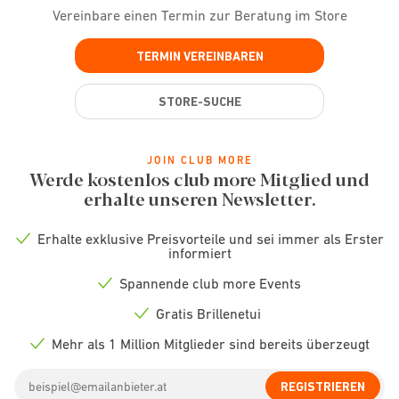
Vereinbare einen Termin zur Beratung im Store
TERMIN VEREINBAREN
STORE-SUCHE
JOIN CLUB MORE
Werde kostenlos club more Mitglied und
erhalte unseren Newsletter.
Erhalte exklusive Preisvorteile und sei immer als Erster
Check
informiert
icon
Spannende club more Events
Check
icon
Gratis Brillenetui
Check
icon
Mehr als 1 Million Mitglieder sind bereits überzeugt
Check
icon
Email
REGISTRIEREN
address