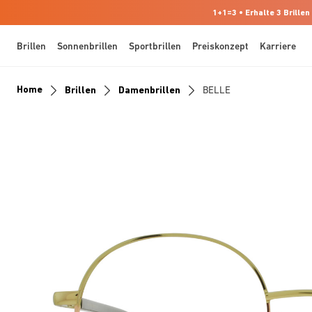
1+1=3 • Erhalte 3 Brillen
Brillen
Sonnenbrillen
Sportbrillen
Preiskonzept
Karriere
Home
Brillen
Damenbrillen
BELLE