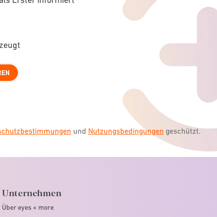
rzeugt
REN
nschutzbestimmungen
und
Nutzungsbedingungen
geschützt.
Unternehmen
Über eyes + more