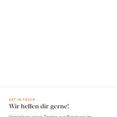
GET IN TOUCH
Wir helfen dir gerne!
Vereinbare einen Termin zur Beratung im