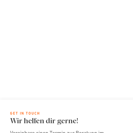
GET IN TOUCH
Wir helfen dir gerne!
Vereinbare einen Termin zur Beratung im