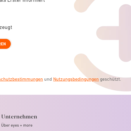
rzeugt
REN
nschutzbestimmungen
und
Nutzungsbedingungen
geschützt.
Unternehmen
Über eyes + more