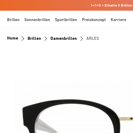
1+1=3 • Erhalte 3 Brillen
Brillen
Sonnenbrillen
Sportbrillen
Preiskonzept
Karriere
Home
Brillen
Damenbrillen
ARLES