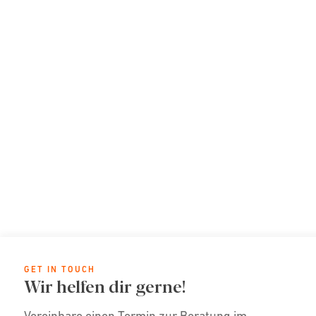
GET IN TOUCH
Wir helfen dir gerne!
Vereinbare einen Termin zur Beratung im