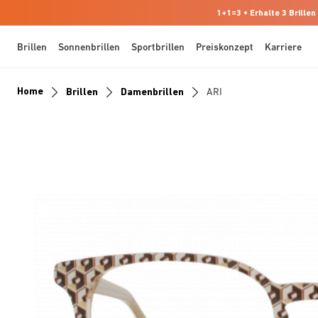
1+1=3 • Erhalte 3 Brillen
Brillen
Sonnenbrillen
Sportbrillen
Preiskonzept
Karriere
Home
Brillen
Damenbrillen
ARI