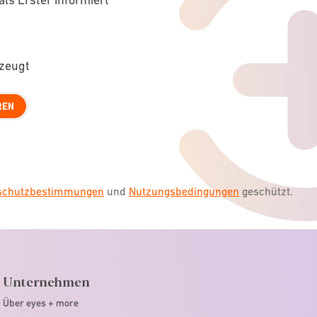
rzeugt
REN
nschutzbestimmungen
und
Nutzungsbedingungen
geschützt.
Unternehmen
Über eyes + more