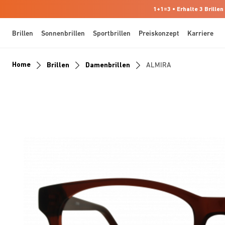
1+1=3 • Erhalte 3 Brillen
Brillen
Sonnenbrillen
Sportbrillen
Preiskonzept
Karriere
Home
Brillen
Damenbrillen
ALMIRA