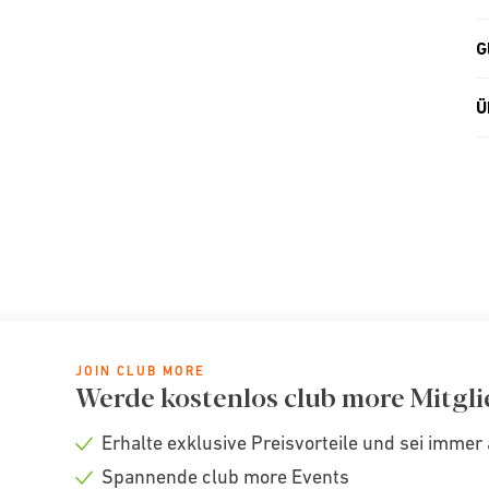
G
Ü
JOIN CLUB MORE
Werde kostenlos club more Mitgli
Erhalte exklusive Preisvorteile und sei immer 
Check
Spannende club more Events