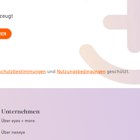
rzeugt
REN
nschutzbestimmungen
und
Nutzungsbedingungen
geschützt.
Unternehmen
Über eyes + more
Über nexeye