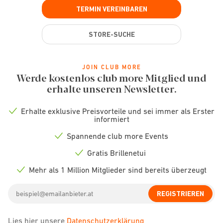
TERMIN VEREINBAREN
STORE-SUCHE
JOIN CLUB MORE
Werde kostenlos club more Mitglied und
erhalte unseren Newsletter.
Erhalte exklusive Preisvorteile und sei immer als Erster
Check
informiert
icon
Spannende club more Events
Check
icon
Gratis Brillenetui
Check
icon
Mehr als 1 Million Mitglieder sind bereits überzeugt
Check
icon
Email
REGISTRIEREN
address
Lies hier unsere
Datenschutzerklärung