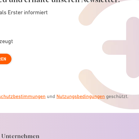
als Erster informiert
rzeugt
REN
nschutzbestimmungen
und
Nutzungsbedingungen
geschützt.
Unternehmen