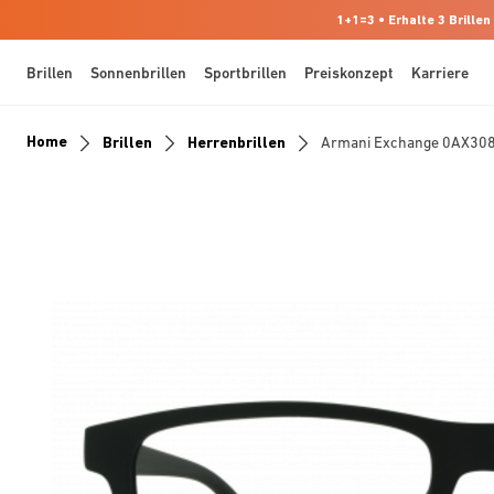
1+1=3 • Erhalte 3 Brillen
Brillen
Sonnenbrillen
Sportbrillen
Preiskonzept
Karriere
Home
Brillen
Herrenbrillen
Armani Exchange 0AX30