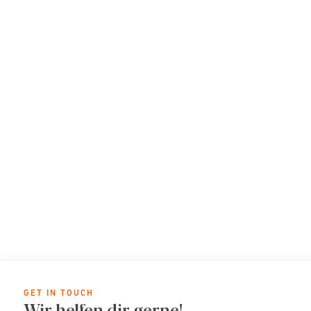
GET IN TOUCH
Wir helfen dir gerne!