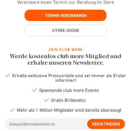
Vereinbare einen Termin zur Beratung im Store
TERMIN VEREINBAREN
STORE-SUCHE
JOIN CLUB MORE
Werde kostenlos club more Mitglied und
erhalte unseren Newsletter.
Erhalte exklusive Preisvorteile und sei immer als Erster
Check
informiert
icon
Spannende club more Events
Check
icon
Gratis Brillenetui
Check
icon
Mehr als 1 Million Mitglieder sind bereits überzeugt
Check
icon
Email
REGISTRIEREN
address