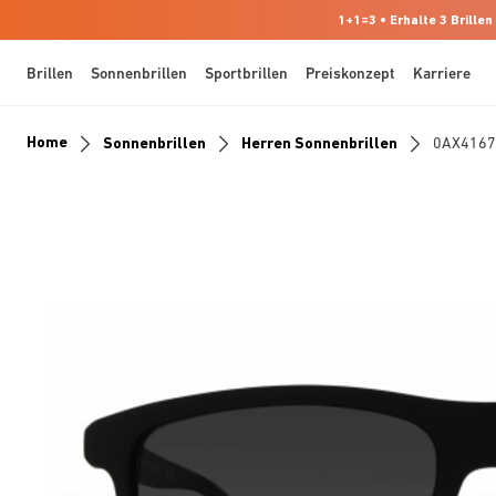
1+1=3 • Erhalte 3 Brillen
Brillen
Sonnenbrillen
Sportbrillen
Preiskonzept
Karriere
Home
Sonnenbrillen
Herren Sonnenbrillen
0AX416