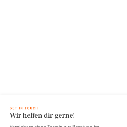
GET IN TOUCH
Wir helfen dir gerne!
Vereinbare einen Termin zur Beratung im