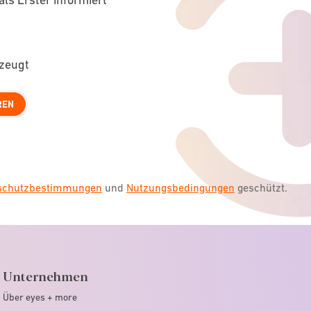
rzeugt
REN
nschutzbestimmungen
und
Nutzungsbedingungen
geschützt.
Unternehmen
Über eyes + more