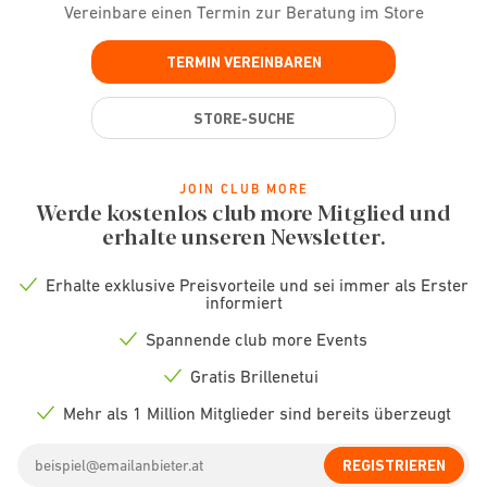
Vereinbare einen Termin zur Beratung im Store
TERMIN VEREINBAREN
STORE-SUCHE
JOIN CLUB MORE
Werde kostenlos club more Mitglied und
erhalte unseren Newsletter.
Erhalte exklusive Preisvorteile und sei immer als Erster
Check
informiert
icon
Spannende club more Events
Check
icon
Gratis Brillenetui
Check
icon
Mehr als 1 Million Mitglieder sind bereits überzeugt
Check
icon
Email
REGISTRIEREN
address