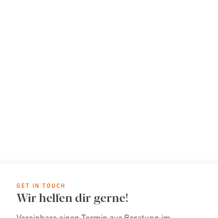
GET IN TOUCH
Wir helfen dir gerne!
Vereinbare einen Termin zur Beratung im