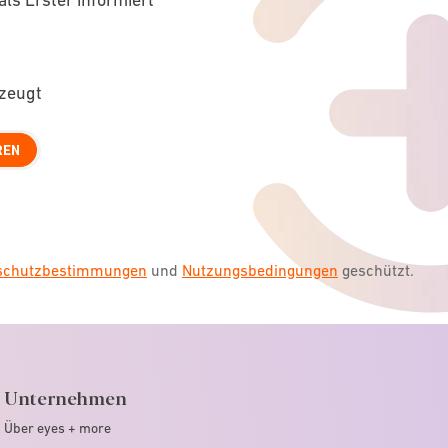
rzeugt
REN
nschutzbestimmungen
und
Nutzungsbedingungen
geschützt.
Unternehmen
Über eyes + more