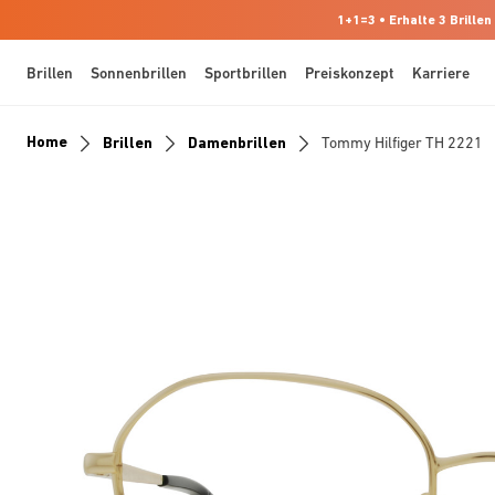
1+1=3 • Erhalte 3 Brillen
Brillen
Sonnenbrillen
Sportbrillen
Preiskonzept
Karriere
Home
Brillen
Damenbrillen
Tommy Hilfiger TH 2221