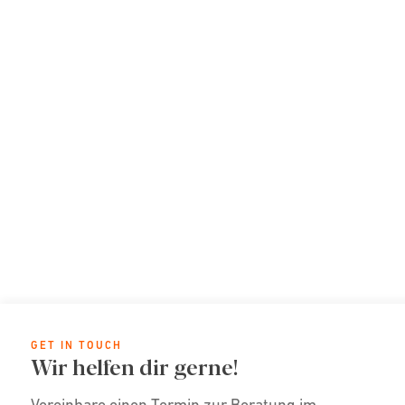
GET IN TOUCH
Wir helfen dir gerne!
Vereinbare einen Termin zur Beratung im