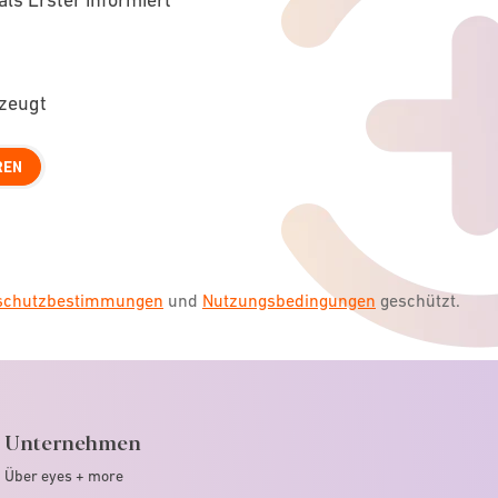
rzeugt
REN
nschutzbestimmungen
und
Nutzungsbedingungen
geschützt.
Unternehmen
Über eyes + more