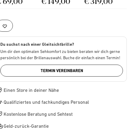
€ 69,00
€ 149,00
€ 319,00
Du suchst nach einer Gleitsichtbrille?
Um dir den optimalen Sehkomfort zu bieten beraten wir dich gerne
persönlich bei der Brillenauswahl. Buche dir einfach einen Termin!
TERMIN VEREINBAREN
Einen Store in deiner Nähe
Qualifiziertes und fachkundiges Personal
Kostenlose Beratung und Sehtest
Geld-zurück-Garantie