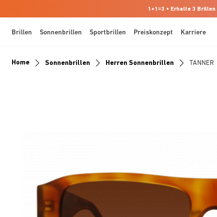
1+1=3 • Erhalte 3 Brillen
Brillen
Sonnenbrillen
Sportbrillen
Preiskonzept
Karriere
Home
Sonnenbrillen
Herren Sonnenbrillen
TANNER