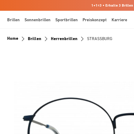
1+1=3 • Erhalte 3 Brillen
Brillen
Sonnenbrillen
Sportbrillen
Preiskonzept
Karriere
Home
Brillen
Herrenbrillen
STRASSBURG