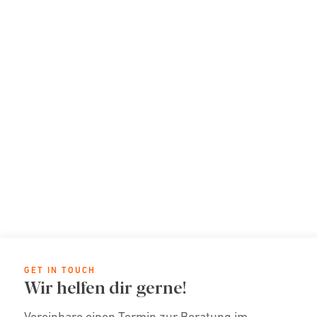
GET IN TOUCH
Wir helfen dir gerne!
Vereinbare einen Termin zur Beratung im