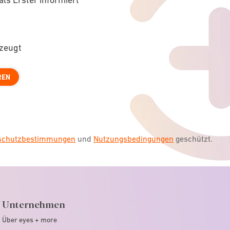
rzeugt
REN
nschutzbestimmungen
und
Nutzungsbedingungen
geschützt.
Unternehmen
Über eyes + more