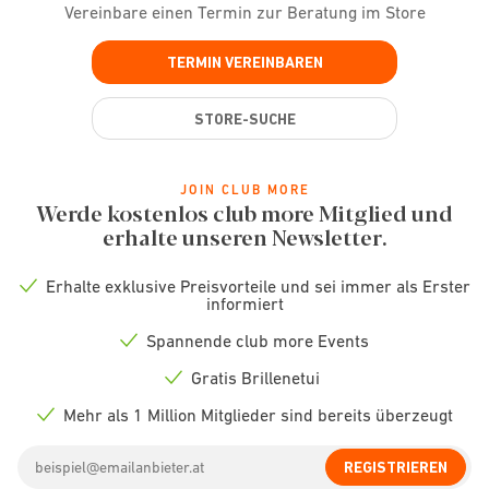
Vereinbare einen Termin zur Beratung im Store
TERMIN VEREINBAREN
STORE-SUCHE
JOIN CLUB MORE
Werde kostenlos club more Mitglied und
erhalte unseren Newsletter.
Erhalte exklusive Preisvorteile und sei immer als Erster
Check
informiert
icon
Spannende club more Events
Check
icon
Gratis Brillenetui
Check
icon
Mehr als 1 Million Mitglieder sind bereits überzeugt
Check
icon
Email
REGISTRIEREN
address