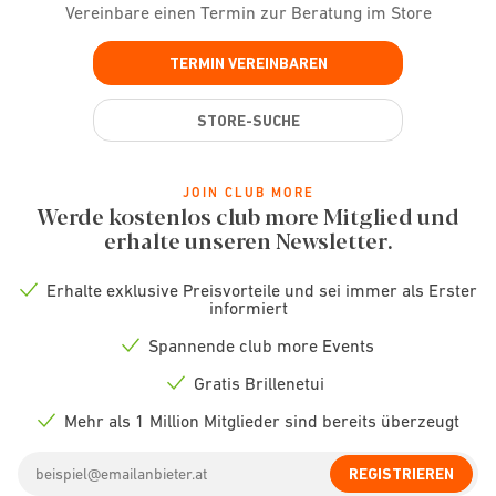
Vereinbare einen Termin zur Beratung im Store
TERMIN VEREINBAREN
STORE-SUCHE
JOIN CLUB MORE
Werde kostenlos club more Mitglied und
erhalte unseren Newsletter.
Erhalte exklusive Preisvorteile und sei immer als Erster
Check
informiert
icon
Spannende club more Events
Check
icon
Gratis Brillenetui
Check
icon
Mehr als 1 Million Mitglieder sind bereits überzeugt
Check
icon
Email
REGISTRIEREN
address