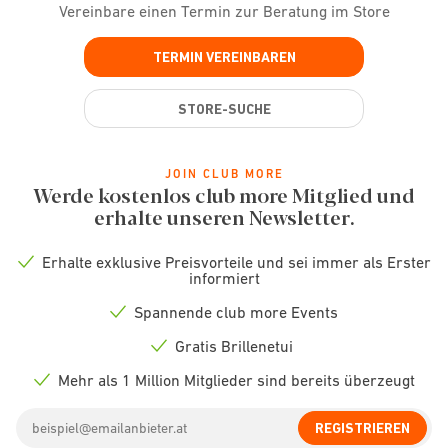
Vereinbare einen Termin zur Beratung im Store
TERMIN VEREINBAREN
STORE-SUCHE
JOIN CLUB MORE
Werde kostenlos club more Mitglied und
erhalte unseren Newsletter.
Erhalte exklusive Preisvorteile und sei immer als Erster
Check
informiert
icon
Spannende club more Events
Check
icon
Gratis Brillenetui
Check
icon
Mehr als 1 Million Mitglieder sind bereits überzeugt
Check
icon
Email
REGISTRIEREN
address