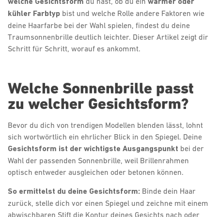
welche Gesichtsform
du hast, ob du ein
warmer oder
kühler Farbtyp
bist und welche Rolle andere Faktoren wie
deine Haarfarbe bei der Wahl spielen, findest du deine
Traumsonnenbrille deutlich leichter. Dieser Artikel zeigt dir
Schritt für Schritt, worauf es ankommt.
Welche Sonnenbrille passt
zu welcher Gesichtsform?
Bevor du dich von trendigen Modellen blenden lässt, lohnt
sich wortwörtlich ein ehrlicher Blick in den Spiegel. Deine
Gesichtsform ist der wichtigste Ausgangspunkt
bei der
Wahl der passenden Sonnenbrille, weil Brillenrahmen
optisch entweder ausgleichen oder betonen können.
So ermittelst du deine Gesichtsform:
Binde dein Haar
zurück, stelle dich vor einen Spiegel und zeichne mit einem
abwischbaren Stift die Kontur deines Gesichts nach oder