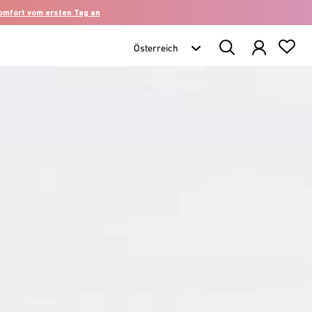
komfort vom ersten Tag an
Search
Products