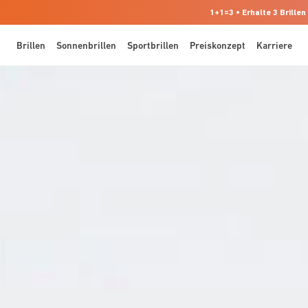
1+1=3 • Erhalte 3 Brillen
Brillen
Sonnenbrillen
Sportbrillen
Preiskonzept
Karriere