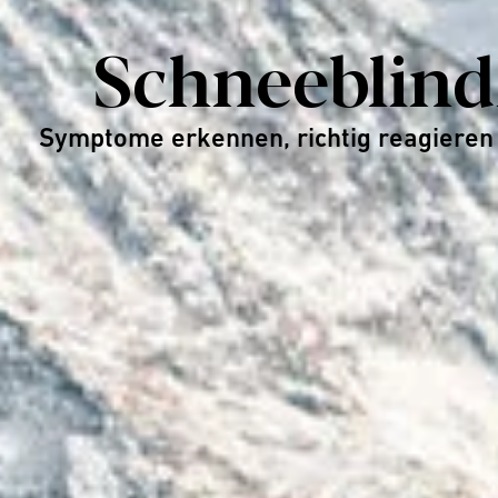
Schneeblind
Symptome erkennen, richtig reagieren