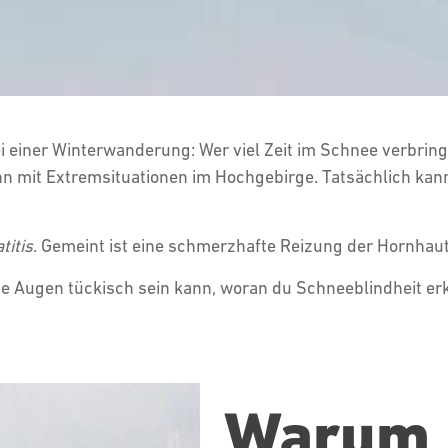
einer Winterwanderung: Wer viel Zeit im Schnee verbringt
 ihn mit Extremsituationen im Hochgebirge. Tatsächlich kan
titis
. Gemeint ist eine schmerzhafte Reizung der Hornhau
ie Augen tückisch sein kann, woran du Schneeblindheit erk
Warum 