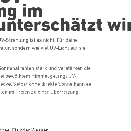
ng im
unterschätzt wi
UV-Strahlung ist es nicht. Für deine
tur, sondern wie viel UV-Licht auf sie
Sonnenstrahlen stark und verstärken die
bei bewölktem Himmel gelangt UV-
ecke. Selbst ohne direkte Sonne kann es
ten im Freien zu einer Überreizung
n
chnee, Eis oder Wasser