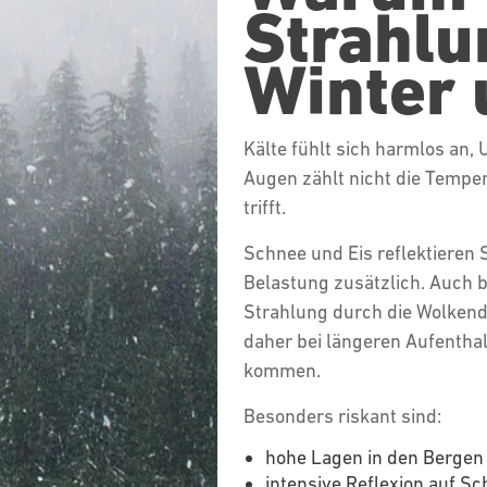
Strahlu
Winter 
Kälte fühlt sich harmlos an, 
Augen zählt nicht die Tempera
trifft.
Schnee und Eis reflektieren 
Belastung zusätzlich. Auch 
Strahlung durch die Wolkend
daher bei längeren Aufenthal
kommen.
Besonders riskant sind:
hohe Lagen in den Berge
intensive Reflexion auf S