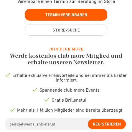
Vereinbare einen Termin zur Beratung im Store
TERMIN VEREINBAREN
STORE-SUCHE
JOIN CLUB MORE
Werde kostenlos club more Mitglied und
erhalte unseren Newsletter.
Erhalte exklusive Preisvorteile und sei immer als Erster
Check
informiert
icon
Spannende club more Events
Check
icon
Gratis Brillenetui
Check
icon
Mehr als 1 Million Mitglieder sind bereits überzeugt
Check
icon
Email
REGISTRIEREN
address