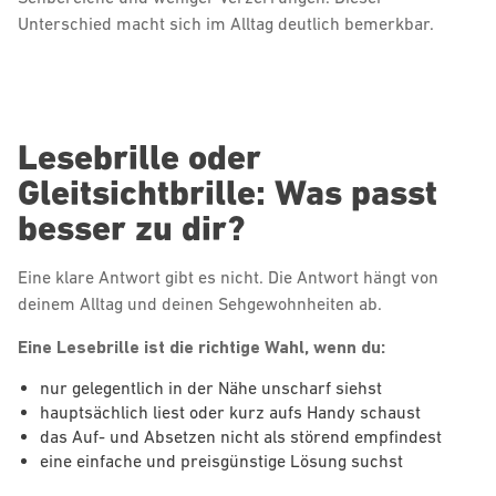
Unterschied macht sich im Alltag deutlich bemerkbar.
Lesebrille oder
Gleitsichtbrille: Was passt
besser zu dir?
Eine klare Antwort gibt es nicht. Die Antwort hängt von
deinem Alltag und deinen Sehgewohnheiten ab.
Eine Lesebrille ist die richtige Wahl, wenn du:
nur gelegentlich in der Nähe unscharf siehst
hauptsächlich liest oder kurz aufs Handy schaust
das Auf- und Absetzen nicht als störend empfindest
eine einfache und preisgünstige Lösung suchst