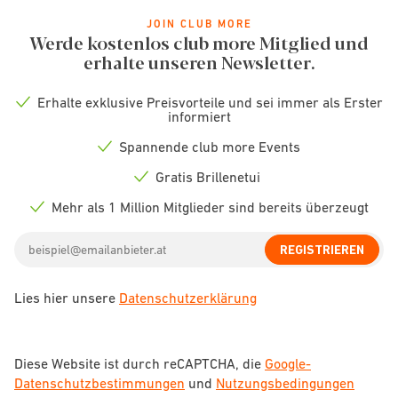
JOIN CLUB MORE
Werde kostenlos club more Mitglied und
erhalte unseren Newsletter.
Erhalte exklusive Preisvorteile und sei immer als Erster
Check
informiert
icon
Spannende club more Events
Check
icon
Gratis Brillenetui
Check
icon
Mehr als 1 Million Mitglieder sind bereits überzeugt
Check
icon
Email
REGISTRIEREN
address
Lies hier unsere
Datenschutzerklärung
Diese Website ist durch reCAPTCHA, die
Google-
Datenschutzbestimmungen
und
Nutzungsbedingungen