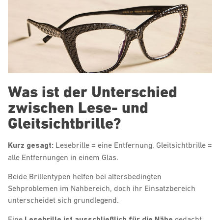
Was ist der Unterschied
zwischen Lese- und
Gleitsichtbrille?
Kurz gesagt:
Lesebrille = eine Entfernung, Gleitsichtbrille =
alle Entfernungen in einem Glas.
Beide Brillentypen helfen bei altersbedingten
Sehproblemen im Nahbereich, doch ihr Einsatzbereich
unterscheidet sich grundlegend.
Eine
Lesebrille ist ausschließlich für die Nähe
gedacht.